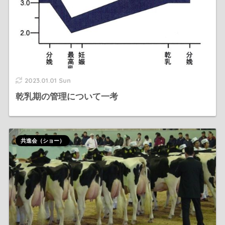
2023.01.01 Sun
乾乳期の管理について一考
共進会（ショー）