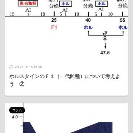
2023.01.16 Mon
ホルスタインのＦ１（一代雑種）について考えよ
う ②
コラム