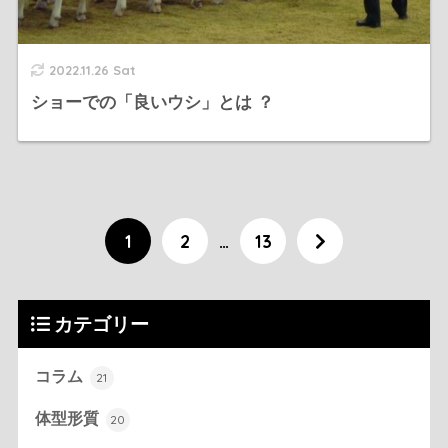
2022.11.26 Sat
ショーでの「良いウシ」とは ？
1
2
…
13
カテゴリー
コラム
21
体型形質
20