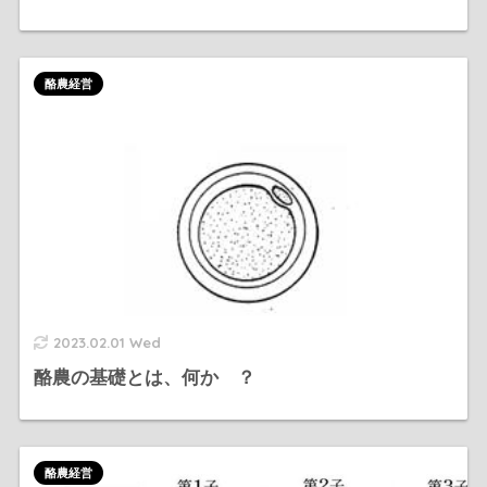
酪農経営
2023.02.01 Wed
酪農の基礎とは、何か ？
酪農経営