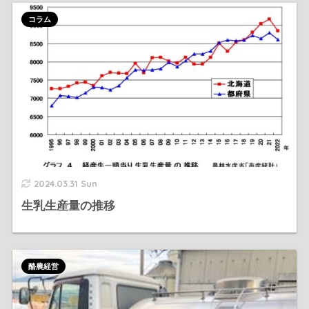
コラム
2024.03.31 Sun
生乳生産量の推移
酪農経営