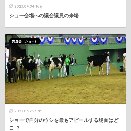
2023.04.04 Tue
ショー会場への議会議員の来場
共進会（ショー）
2023.03.25 Sat
ショーで自分のウシを最もアピールする場面はど
こ ？