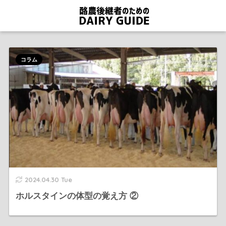
コラム
2024.04.30 Tue
ホルスタインの体型の覚え方 ②