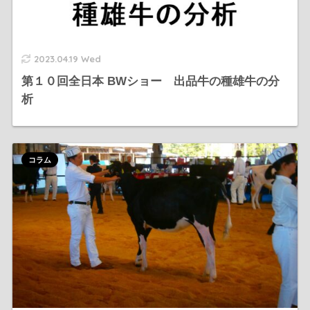
2023.04.19 Wed
第１０回全日本 BWショー 出品牛の種雄牛の分
析
コラム