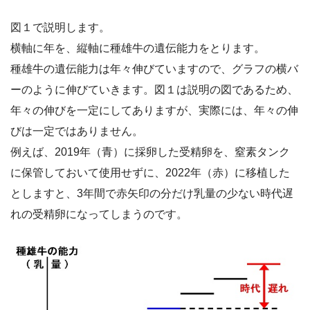
図１で説明します。
横軸に年を、縦軸に種雄牛の遺伝能力をとります。
種雄牛の遺伝能力は年々伸びていますので、グラフの横バ
ーのように伸びていきます。図１は説明の図であるため、
年々の伸びを一定にしてありますが、実際には、年々の伸
びは一定ではありません。
例えば、2019年（青）に採卵した受精卵を、窒素タンク
に保管しておいて使用せずに、2022年（赤）に移植した
としますと、3年間で赤矢印の分だけ乳量の少ない時代遅
れの受精卵になってしまうのです。