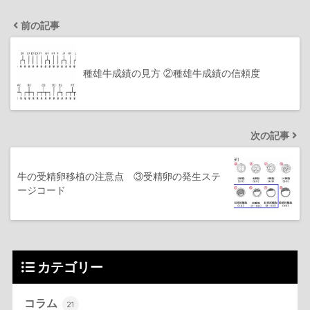
前の記事
種雄牛成績の見方 ②種雄牛成績の信頼度
次の記事
牛の受精卵移植の注意点 ③受精卵の発生ステ
ージコード
カテゴリー
コラム
21