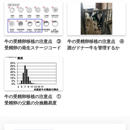
牛の受精卵移植の注意点 ③
牛の受精卵移植の注意点 ④
受精卵の発生ステージコード
誰がドナー牛を管理するか
牛の受精卵移植の注意点 ①
受精卵の父親の分娩難易度