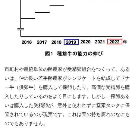
市町村や農協単位の酪農家が受精卵組合をつくって、ある
いは、仲の良い若手酪農家がシンジケートを結成してドナ
ー牛（供卵牛）を購入して採卵したり、高価な受精卵を購
入したりしているのをよく目にします。しかし、採卵ある
いは購入した受精卵が、意外と使われずに窒素タンクに保
管されているのが現実です。これは宝の持ち腐れのなにも
のでもありません。