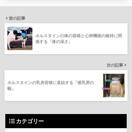
前の記事
ホルスタインの体の容積と心肺機能の維持に関
係する『体の深さ』
次の記事
ホルスタインの乳房容積に直結する『後乳房の
幅』
カテゴリー