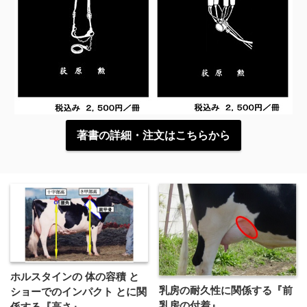
著書の詳細・注文はこちらから
ホルスタインの 体の容積 と
乳房の耐久性に関係する『前
ショーでのインパクト とに関
乳房の付着』
係する『高さ』