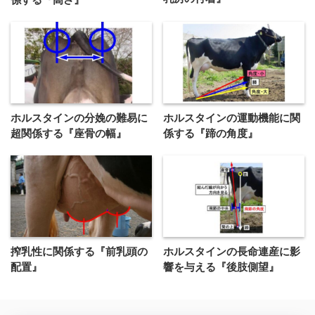
ホルスタインの分娩の難易に
ホルスタインの運動機能に関
超関係する『座骨の幅』
係する『蹄の角度』
搾乳性に関係する『前乳頭の
ホルスタインの長命連産に影
配置』
響を与える『後肢側望』