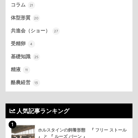
コラム
21
体型形質
20
共進会（ショー）
27
受精卵
4
基礎知識
25
精液
11
酪農経営
13
人気記事ランキング
1
ホルスタインの飼養形態 『 フリー ストール
』 と 『 ルーズ バーン 』