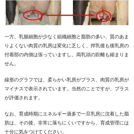
一方、乳腺細胞が少なく組織細胞と脂肪の多い、質のあま
りよくない肉質の乳房は変化に乏しく、搾乳後も後乳房の
付着部の内側は張っていますし、両乳頭の距離も縮まりま
せん。
線形のグラフでは、柔らかい乳房がプラス、肉質の乳房が
マイナスで表示されています。当然のことですが、プラス
が評価されます。
なお、育成時期にエネルギー過多で一旦乳房に沈着した脂
肪は、その後、非常に落ちにくいですから、育成管理には
十分に気をつけてください。