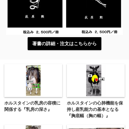
著書の詳細・注文はこちらから
ホルスタインの乳房の容積に
ホルスタインの心肺機能を保
関係する『乳房の深さ』
持し産乳能力の基本となる
『胸底幅（胸の幅）』