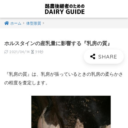
ホーム
体型形質
ホルスタインの産乳量に影響する『乳房の質』
2021/04/14
39秒
『乳房の質』は、乳房が張っているときの乳房の柔らかさ
の程度を査定します。