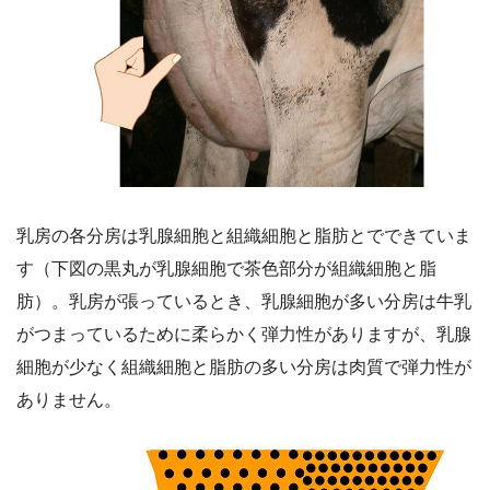
乳房の各分房は乳腺細胞と組織細胞と脂肪とでできていま
す（下図の黒丸が乳腺細胞で茶色部分が組織細胞と脂
肪）。乳房が張っているとき、乳腺細胞が多い分房は牛乳
がつまっているために柔らかく弾力性がありますが、乳腺
細胞が少なく組織細胞と脂肪の多い分房は肉質で弾力性が
ありません。